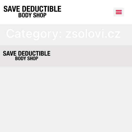
Category:
zsolovi.cz